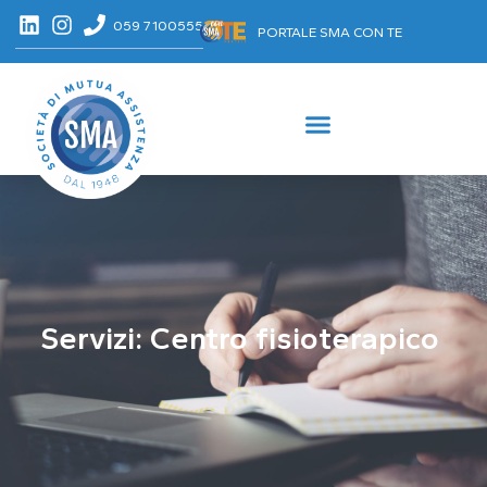
059 7100555
PORTALE SMA CON TE
Servizi: Centro fisioterapico