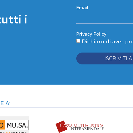
Email
tti i
Privacy Policy
Dichiaro di aver pr
ISCRIVITI
Alternative:
E A: