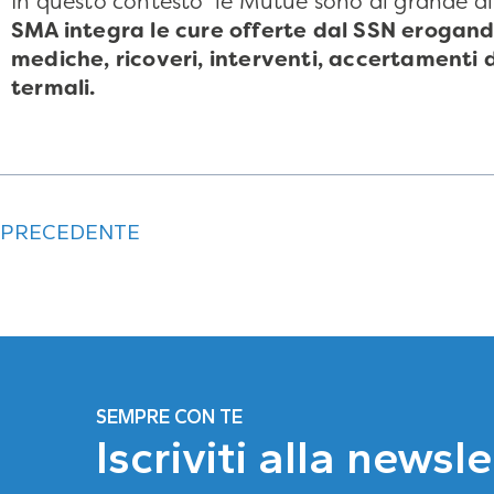
In questo contesto
le Mutue sono di grande aiu
SMA integra le cure offerte dal SSN erogando
mediche, ricoveri, interventi, accertamenti di
termali.
PRECEDENTE
SEMPRE CON TE
Iscriviti alla newsl