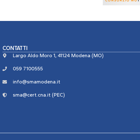
CONTATTI
Largo Aldo Moro 1, 41124 Modena (MO)
059 7100555
info@smamodena.it
sma@cert.cna.it (PEC)