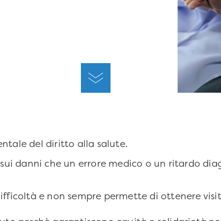
ale del diritto alla salute.
 sui danni che un errore medico o un ritardo di
 difficoltà e non sempre permette di ottenere visi