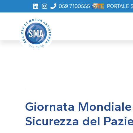
059 7100555
PORTALE 
TORNA ALL'ARCHIVIO
Giornata Mondiale
Sicurezza del Pazi