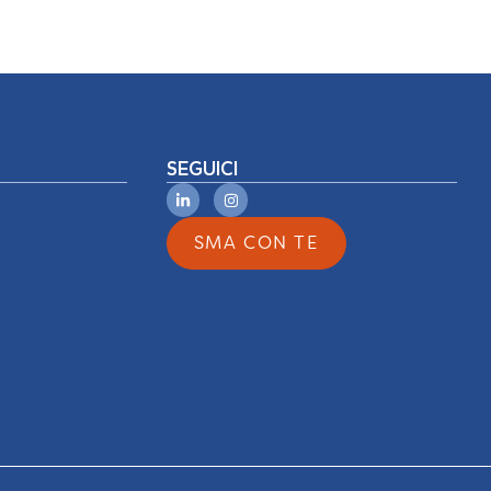
SEGUICI
SMA CON TE