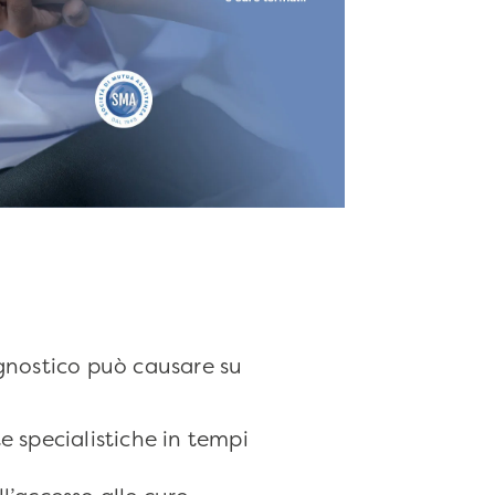
agnostico può causare su
te specialistiche in tempi