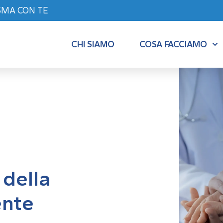
SMA CON TE
CHI SIAMO
COSA FACCIAMO
 della
ente