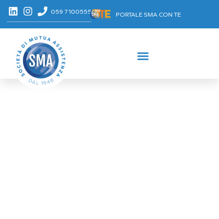
059 7100555
PORTALE SMA CON TE