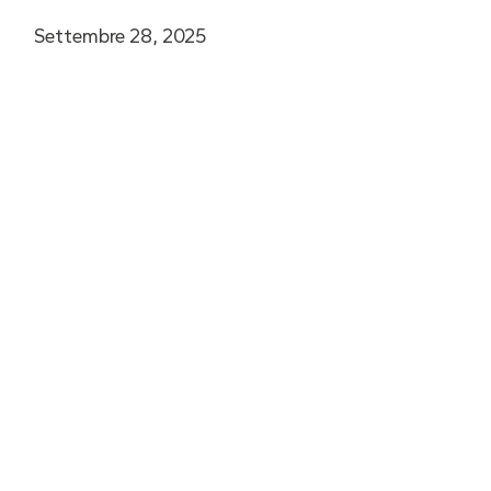
Settembre 28, 2025