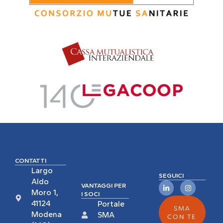
CONTATTI
Largo
SEGUICI
Aldo
VANTAGGI PER
Moro 1,
I SOCI
41124
Portale
SMA
Modena
SMA
CON TE