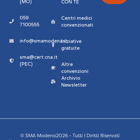
(MO)
CON TE
059
Centri medici
7100555
convenzionati
info@smamodena.it
Iniziative
gratuite
sma@cert.cna.it
(PEC)
Altre
convenzioni
Archivio
Newsletter
© SMA Modena2026 - Tutti I Diritti Riservati