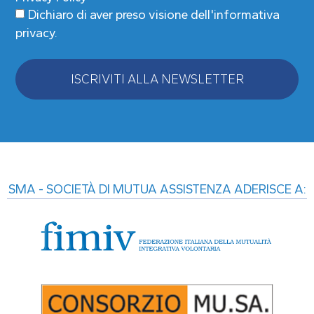
Dichiaro di aver preso visione
dell'informativa
privacy
.
ISCRIVITI ALLA NEWSLETTER
Alternative:
SMA - SOCIETÀ DI MUTUA ASSISTENZA ADERISCE A: