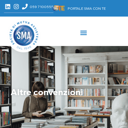
059 7100555
PORTALE SMA CON TE
Altre convenzioni