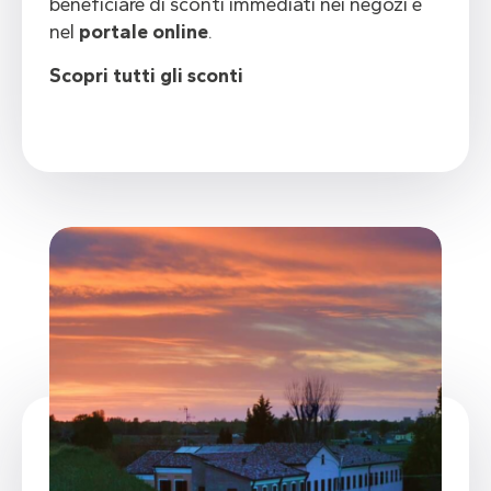
beneficiare di sconti immediati nei negozi e
nel
portale online
.
Scopri tutti gli sconti