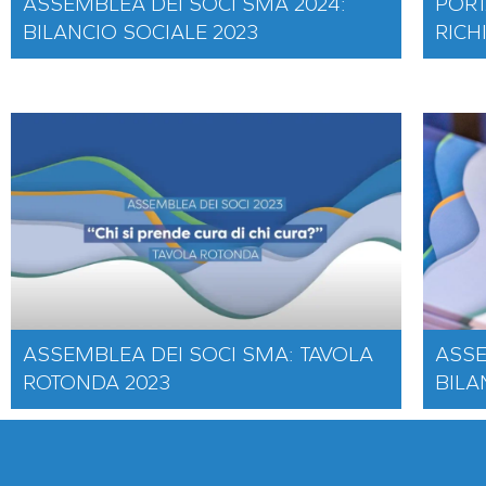
ASSEMBLEA DEI SOCI SMA 2024:
PORT
BILANCIO SOCIALE 2023
RICH
ASSEMBLEA DEI SOCI SMA: TAVOLA
ASSE
ROTONDA 2023
BILA