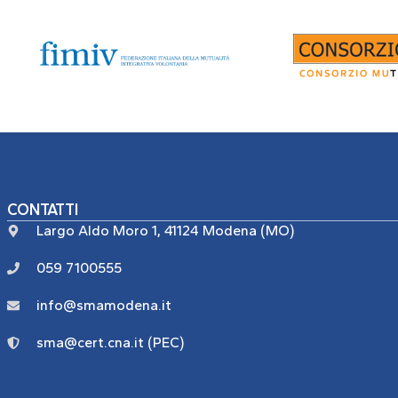
CONTATTI
Largo Aldo Moro 1, 41124 Modena (MO)
059 7100555
info@smamodena.it
sma@cert.cna.it (PEC)