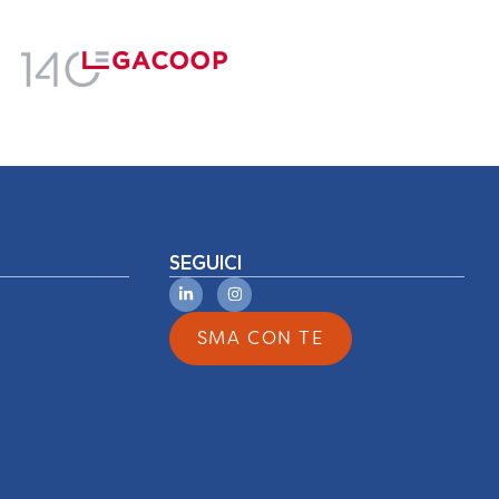
SEGUICI
SMA CON TE