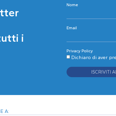
Nome
etter
Email
tti i
Privacy Policy
Dichiaro di aver pr
ISCRIVITI
Alternative:
E A: