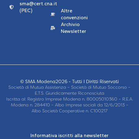
sma@cert.cna.it
(PEC)
Altre
convenzioni
Archivio
Newsletter
© SMA Modena2026 - Tutti I Diritti Riservati
Società di Mutua Assistenza – Società di Mutuo Soccorso –
E.T.S. Giuridicamente Riconosciuta
Iscritta al: Registro Imprese Modena n. 80005010360 – R.E.A.
Modena n. 284410 – Albo Imprese sociali da 12/6/2013 –
Albo Società Cooperative n. C100217
Informativa iscritti alla newsletter