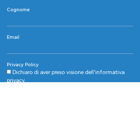
Cognome
Email
Privacy Policy
Dichiaro di aver preso visione
dell'informativa
privacy
.
ISCRIVITI ALLA NEWSLETTER
Alternative: