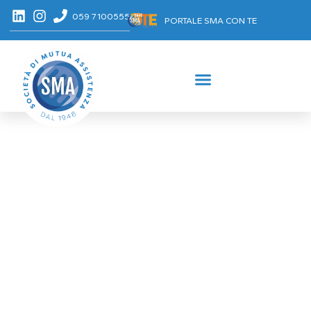
059 7100555
PORTALE SMA CON TE