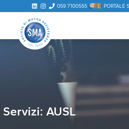
059 7100555
PORTALE 
Servizi: AUSL