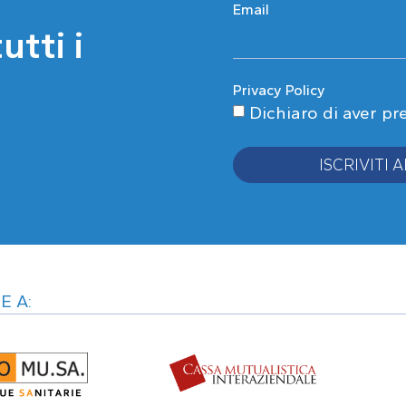
Email
tti i
Privacy Policy
Dichiaro di aver pr
ISCRIVITI
Alternative:
E A: