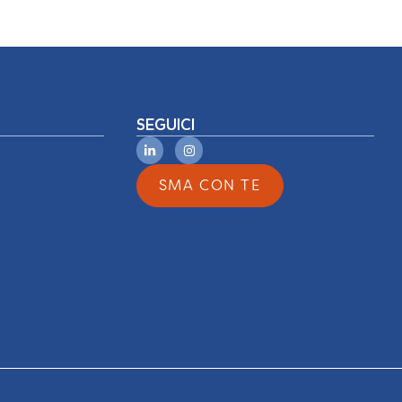
SEGUICI
SMA CON TE