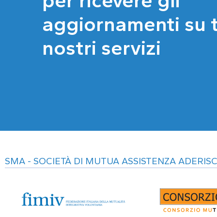
per ricevere gli
aggiornamenti su tu
nostri servizi
SMA - SOCIETÀ DI MUTUA ASSISTENZA ADERISC