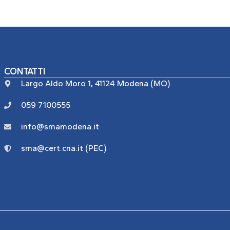
CONTATTI
Largo Aldo Moro 1, 41124 Modena (MO)
059 7100555
info@smamodena.it
sma@cert.cna.it (PEC)