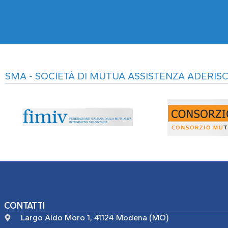
SMA - SOCIETÀ DI MUTUA ASSISTENZA ADERISC
CONTATTI
Largo Aldo Moro 1, 41124 Modena (MO)