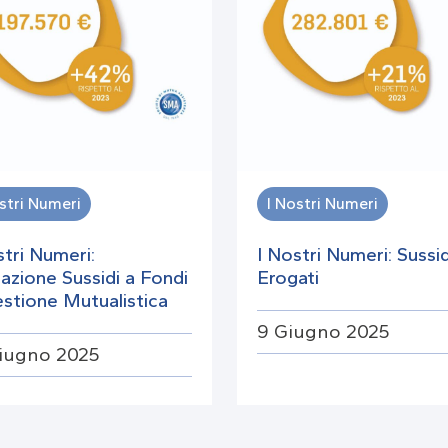
stri Numeri
I Nostri Numeri
stri Numeri:
I Nostri Numeri: Sussid
azione Sussidi a Fondi
Erogati
estione Mutualistica
9 Giugno 2025
iugno 2025