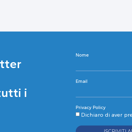
Nome
etter
Email
tti i
Privacy Policy
Dichiaro di aver pr
ISCRIVITI