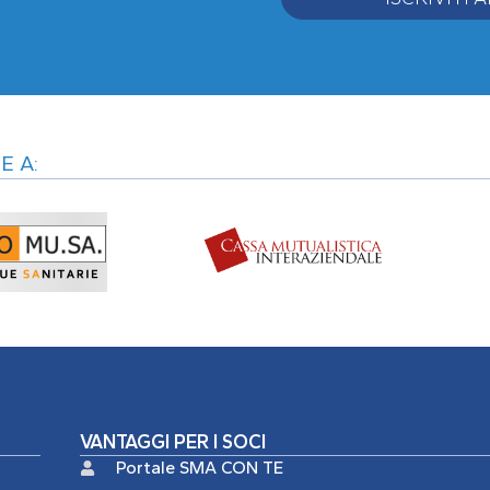
Alternative:
E A:
VANTAGGI PER I SOCI
Portale SMA CON TE