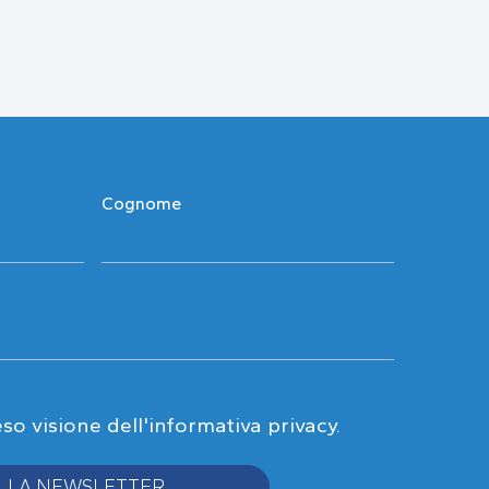
Cognome
eso visione
dell'informativa privacy
.
 ALLA NEWSLETTER