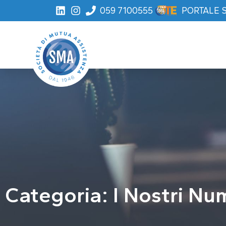
059 7100555
PORTALE 
Categoria: I Nostri Nu