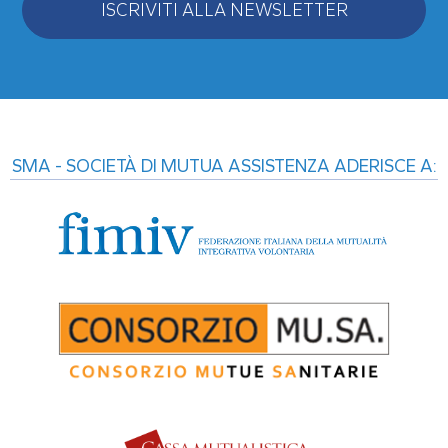
ISCRIVITI ALLA NEWSLETTER
Alternative:
SMA - SOCIETÀ DI MUTUA ASSISTENZA ADERISCE A: