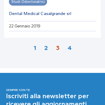
Studi Odontoiatrici
Dental Medical Casalgrande srl
22 Gennaio 2019
1
2
3
4
SEMPRE CON TE
Iscriviti alla newsletter per
ricevere gli aggiornamenti