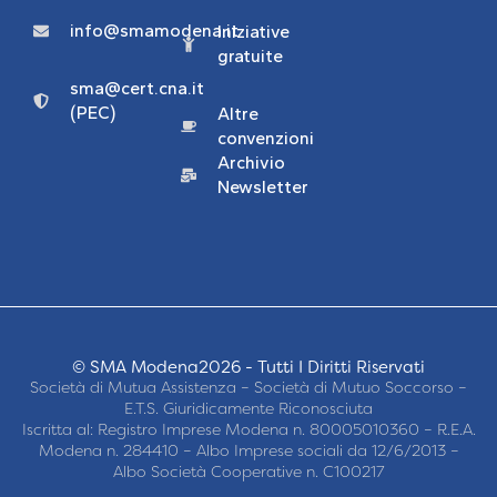
info@smamodena.it
Iniziative
gratuite
sma@cert.cna.it
(PEC)
Altre
convenzioni
Archivio
Newsletter
© SMA Modena2026 - Tutti I Diritti Riservati
Società di Mutua Assistenza – Società di Mutuo Soccorso –
E.T.S. Giuridicamente Riconosciuta
Iscritta al: Registro Imprese Modena n. 80005010360 – R.E.A.
Modena n. 284410 – Albo Imprese sociali da 12/6/2013 –
Albo Società Cooperative n. C100217