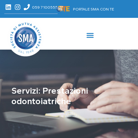
059 7100555
PORTALE SMA CON TE
Servizi: Prestazioni
odontoiatriche