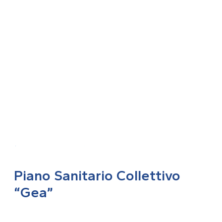
TORNA ALL'ARCHIVIO
Piano Sanitario Collettivo
“Gea”