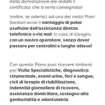
della dichiarazione dei redditi il
certificato che ti verrà consegnato!
Inoltre, se aderisci ad uno dei nostri Piani
Sanitari avrai il
vantaggio di poter
usufruire dell’assistenza diretta
telefonica o via mai
l in caso di bisogno
con un nostro operatore
,
senza dover
passare per centralini e lunghe attese!
Con questo Piano puoi ricevere rimborsi
per
Visite Specialistiche, diagnostica
strumentale, esami urine, feci e sangue,
cicli di terapie di riabilitazione,
indennità giornaliera di ricovero,
assistenza domiciliare, sostegno alla
genitorialità e odontoiatria
.