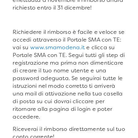
effettuata a novembre il rimborso andrà
richiesto entro il 31 dicembre!
Richiedere il rimborso è facile e veloce se
accedi attraverso il Portale SMA con TE:
vai su
www.smamodena.it
e clicca su
Portale SMA con TE. Segui tutti gli step di
registrazione ma prima non dimenticare
di creare il tuo nome utente e una
password adeguata. Se seguirai tutte le
istruzioni nel modo corretto ti arriverà
una mail di attivazione nella tua casella
di posta su cui dovrai cliccare per
ritornare alla pagina di login e poter
accedere.
Riceverai il rimborso direttamente sul tuo
conto corrente!