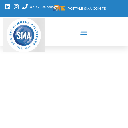
059 7100555
PORTALE SMA CON TE