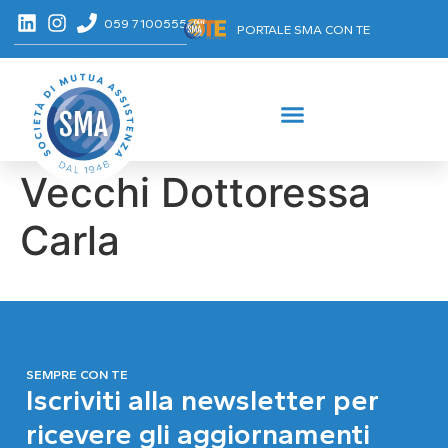
059 7100555
PORTALE SMA CON TE
Vecchi Dottoressa
Carla
SEMPRE CON TE
Iscriviti alla newsletter per
ricevere gli aggiornamenti