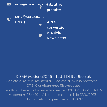
info@smamodena.it
Iniziative
gratuite
sma@cert.cna.it
(PEC)
Altre
convenzioni
Archivio
Newsletter
© SMA Modena2026 - Tutti I Diritti Riservati
Società di Mutua Assistenza – Società di Mutuo Soccorso –
E.T.S. Giuridicamente Riconosciuta
Iscritta al: Registro Imprese Modena n. 80005010360 – R.E.A.
Modena n. 284410 – Albo Imprese sociali da 12/6/2013 –
Albo Società Cooperative n. C100217