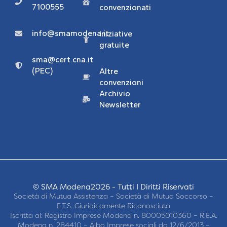
7100555
convenzionati
info@smamodena.it
Iniziative
gratuite
sma@cert.cna.it
(PEC)
Altre
convenzioni
Archivio
Newsletter
© SMA Modena2026 - Tutti I Diritti Riservati
Società di Mutua Assistenza – Società di Mutuo Soccorso –
E.T.S. Giuridicamente Riconosciuta
Iscritta al: Registro Imprese Modena n. 80005010360 – R.E.A.
Modena n. 284410 – Albo Imprese sociali da 12/6/2013 –