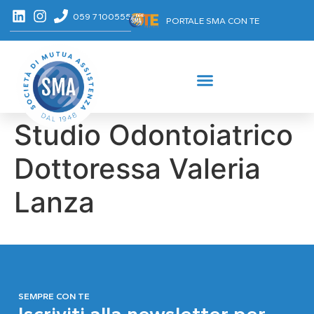
059 7100555
PORTALE SMA CON TE
Studio Odontoiatrico
Dottoressa Valeria
Lanza
SEMPRE CON TE
Iscriviti alla newsletter per