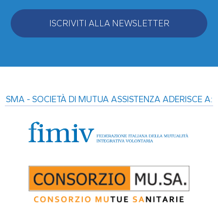
ISCRIVITI ALLA NEWSLETTER
Alternative:
SMA - SOCIETÀ DI MUTUA ASSISTENZA ADERISCE A: