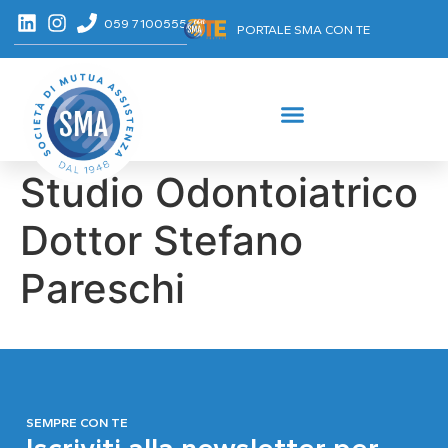
059 7100555
PORTALE SMA CON TE
Studio Odontoiatrico
Dottor Stefano
Pareschi
SEMPRE CON TE
Iscriviti alla newsletter per