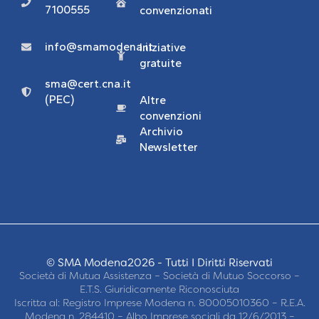
7100555
convenzionati
info@smamodena.it
Iniziative
gratuite
sma@cert.cna.it
(PEC)
Altre
convenzioni
Archivio
Newsletter
© SMA Modena2026 - Tutti I Diritti Riservati
Società di Mutua Assistenza – Società di Mutuo Soccorso –
E.T.S. Giuridicamente Riconosciuta
Iscritta al: Registro Imprese Modena n. 80005010360 – R.E.A.
Modena n. 284410 – Albo Imprese sociali da 12/6/2013 –