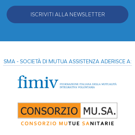
ISCRIVITI ALLA NEWSLETTER
Alternative:
SMA - SOCIETÀ DI MUTUA ASSISTENZA ADERISCE A: