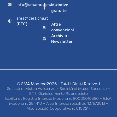
info@smamodena.it
Iniziative
gratuite
sma@cert.cna.it
(PEC)
Altre
convenzioni
Archivio
Newsletter
© SMA Modena2026 - Tutti I Diritti Riservati
Società di Mutua Assistenza – Società di Mutuo Soccorso –
E.T.S. Giuridicamente Riconosciuta
Iscritta al: Registro Imprese Modena n. 80005010360 – R.E.A.
Modena n. 284410 – Albo Imprese sociali da 12/6/2013 –
Albo Società Cooperative n. C100217