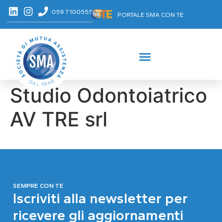
059 7100555
PORTALE SMA CON TE
Studio Odontoiatrico
AV TRE srl
SEMPRE CON TE
Iscriviti alla newsletter per
ricevere gli aggiornamenti