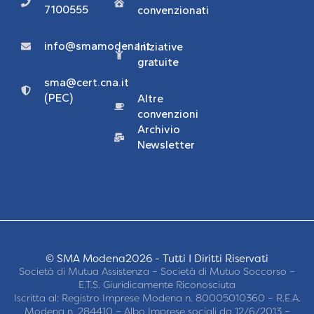
7100555
convenzionati
info@smamodena.it
Iniziative
gratuite
sma@cert.cna.it
(PEC)
Altre
convenzioni
Archivio
Newsletter
© SMA Modena2026 - Tutti I Diritti Riservati
Società di Mutua Assistenza – Società di Mutuo Soccorso –
E.T.S. Giuridicamente Riconosciuta
Iscritta al: Registro Imprese Modena n. 80005010360 – R.E.A.
Modena n. 284410 – Albo Imprese sociali da 12/6/2013 –