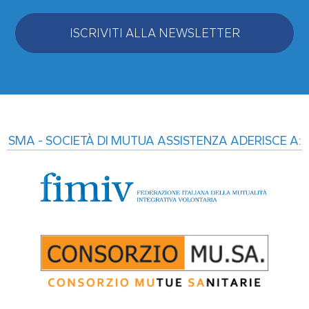
ISCRIVITI ALLA NEWSLETTER
Alternative:
SMA - SOCIETÀ DI MUTUA ASSISTENZA ADERISCE A: