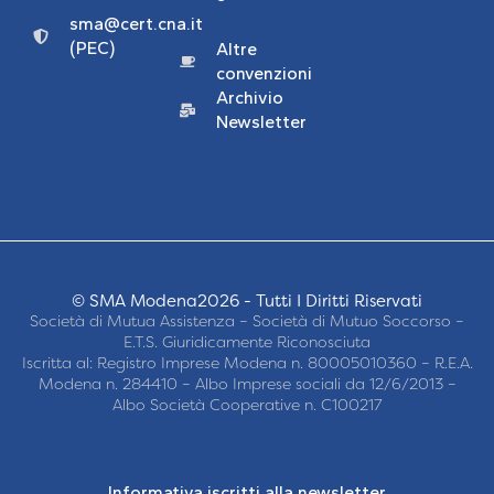
sma@cert.cna.it
(PEC)
Altre
convenzioni
Archivio
Newsletter
© SMA Modena2026 - Tutti I Diritti Riservati
Società di Mutua Assistenza – Società di Mutuo Soccorso –
E.T.S. Giuridicamente Riconosciuta
Iscritta al: Registro Imprese Modena n. 80005010360 – R.E.A.
Modena n. 284410 – Albo Imprese sociali da 12/6/2013 –
Albo Società Cooperative n. C100217
Informativa iscritti alla newsletter