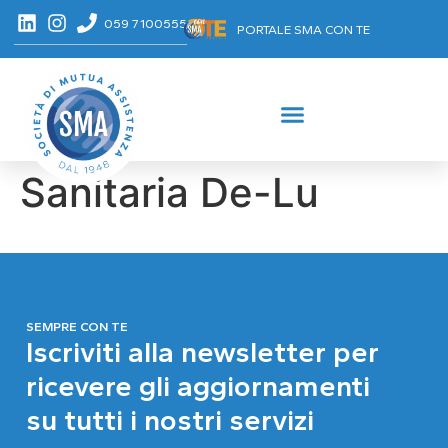
059 7100555
PORTALE SMA CON TE
Sanitaria De-Lu
SEMPRE CON TE
Iscriviti alla newsletter per
ricevere gli aggiornamenti
su tutti i nostri servizi