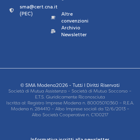
sma@cert.cna.it
(PEC)
Altre
convenzioni
Archivio
Newsletter
© SMA Modena2026 - Tutti I Diritti Riservati
Società di Mutua Assistenza – Società di Mutuo Soccorso –
E.T.S. Giuridicamente Riconosciuta
Iscritta al: Registro Imprese Modena n. 80005010360 – R.E.A.
Modena n. 284410 – Albo Imprese sociali da 12/6/2013 –
Albo Società Cooperative n. C100217
Informativa iscritti alla newsletter