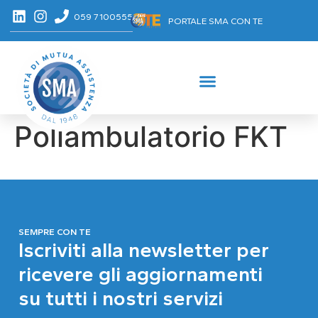
059 7100555
PORTALE SMA CON TE
Poliambulatorio FKT
SEMPRE CON TE
Iscriviti alla newsletter per
ricevere gli aggiornamenti
su tutti i nostri servizi