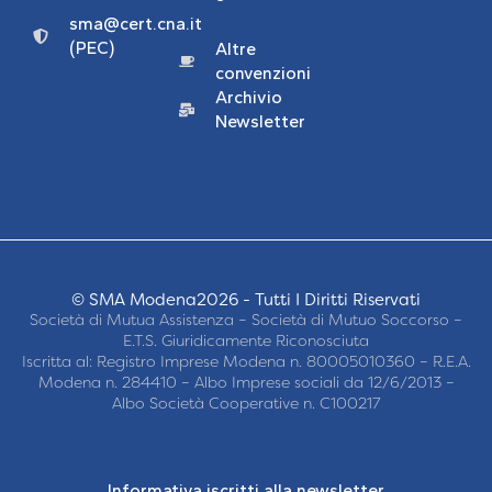
sma@cert.cna.it
(PEC)
Altre
convenzioni
Archivio
Newsletter
© SMA Modena2026 - Tutti I Diritti Riservati
Società di Mutua Assistenza – Società di Mutuo Soccorso –
E.T.S. Giuridicamente Riconosciuta
Iscritta al: Registro Imprese Modena n. 80005010360 – R.E.A.
Modena n. 284410 – Albo Imprese sociali da 12/6/2013 –
Albo Società Cooperative n. C100217
Informativa iscritti alla newsletter