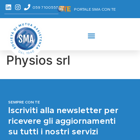
059 7100555
PORTALE SMA CON TE
Physios srl
SEMPRE CON TE
Iscriviti alla newsletter per
ricevere gli aggiornamenti
su tutti i nostri servizi