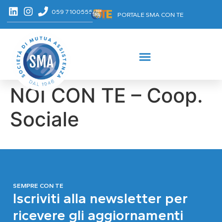
059 7100555
PORTALE SMA CON TE
NOI CON TE – Coop.
Sociale
SEMPRE CON TE
Iscriviti alla newsletter per
ricevere gli aggiornamenti