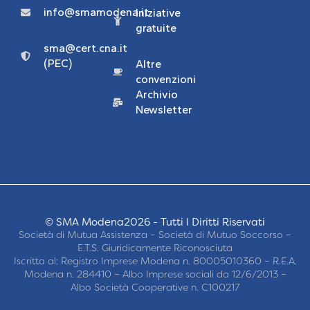
info@smamodena.it
Iniziative
gratuite
sma@cert.cna.it
(PEC)
Altre
convenzioni
Archivio
Newsletter
© SMA Modena2026 - Tutti I Diritti Riservati
Società di Mutua Assistenza – Società di Mutuo Soccorso –
E.T.S. Giuridicamente Riconosciuta
Iscritta al: Registro Imprese Modena n. 80005010360 – R.E.A.
Modena n. 284410 – Albo Imprese sociali da 12/6/2013 –
Albo Società Cooperative n. C100217