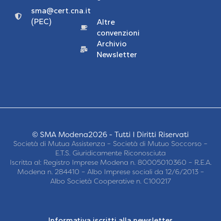
sma@cert.cna.it
(PEC)
Altre
convenzioni
Archivio
Newsletter
© SMA Modena2026 - Tutti I Diritti Riservati
Società di Mutua Assistenza – Società di Mutuo Soccorso –
E.T.S. Giuridicamente Riconosciuta
Iscritta al: Registro Imprese Modena n. 80005010360 – R.E.A.
Modena n. 284410 – Albo Imprese sociali da 12/6/2013 –
Albo Società Cooperative n. C100217
Informativa iscritti alla newsletter