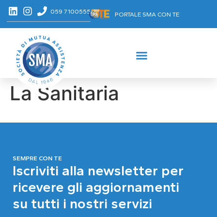
059 7100555
PORTALE SMA CON TE
La Sanitaria
SEMPRE CON TE
Iscriviti alla newsletter per
ricevere gli aggiornamenti
su tutti i nostri servizi