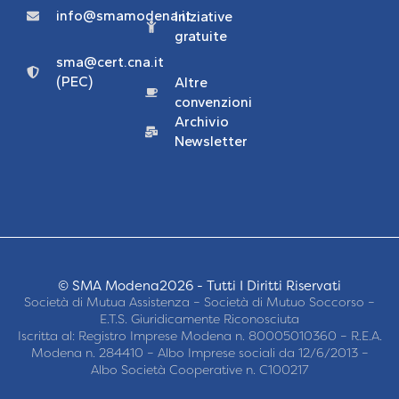
info@smamodena.it
Iniziative
gratuite
sma@cert.cna.it
(PEC)
Altre
convenzioni
Archivio
Newsletter
© SMA Modena2026 - Tutti I Diritti Riservati
Società di Mutua Assistenza – Società di Mutuo Soccorso –
E.T.S. Giuridicamente Riconosciuta
Iscritta al: Registro Imprese Modena n. 80005010360 – R.E.A.
Modena n. 284410 – Albo Imprese sociali da 12/6/2013 –
Albo Società Cooperative n. C100217