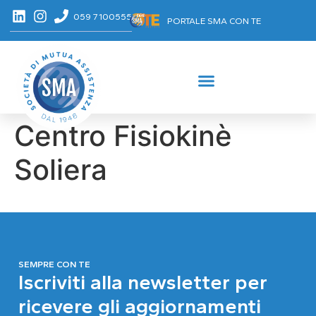
059 7100555
PORTALE SMA CON TE
Centro Fisiokinè
Soliera
SEMPRE CON TE
Iscriviti alla newsletter per
ricevere gli aggiornamenti