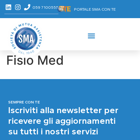
059 7100555
PORTALE SMA CON TE
Fisio Med
SEMPRE CON TE
Iscriviti alla newsletter per
ricevere gli aggiornamenti
su tutti i nostri servizi