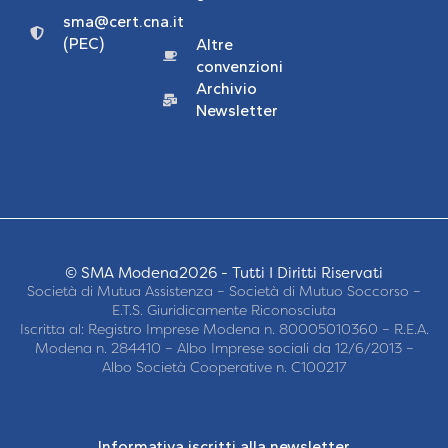
sma@cert.cna.it
(PEC)
Altre
convenzioni
Archivio
Newsletter
© SMA Modena2026 - Tutti I Diritti Riservati
Società di Mutua Assistenza – Società di Mutuo Soccorso –
E.T.S. Giuridicamente Riconosciuta
Iscritta al: Registro Imprese Modena n. 80005010360 – R.E.A.
Modena n. 284410 – Albo Imprese sociali da 12/6/2013 –
Albo Società Cooperative n. C100217
Informativa iscritti alla newsletter