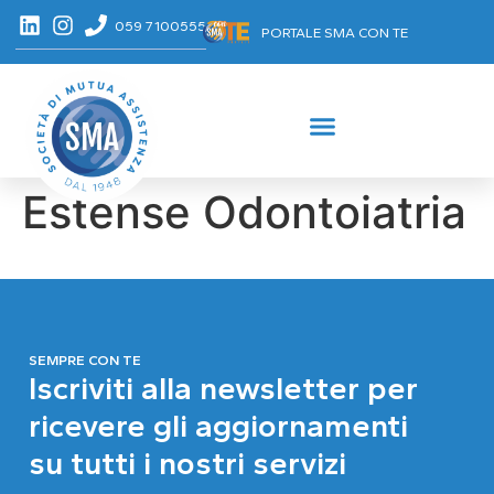
059 7100555
PORTALE SMA CON TE
Estense Odontoiatria
SEMPRE CON TE
Iscriviti alla newsletter per
ricevere gli aggiornamenti
su tutti i nostri servizi