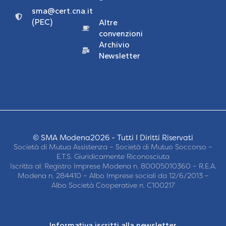
sma@cert.cna.it
(PEC)
Altre
convenzioni
Archivio
Newsletter
© SMA Modena2026 - Tutti I Diritti Riservati
Società di Mutua Assistenza – Società di Mutuo Soccorso –
E.T.S. Giuridicamente Riconosciuta
Iscritta al: Registro Imprese Modena n. 80005010360 – R.E.A.
Modena n. 284410 – Albo Imprese sociali da 12/6/2013 –
Albo Società Cooperative n. C100217
Informativa iscritti alla newsletter