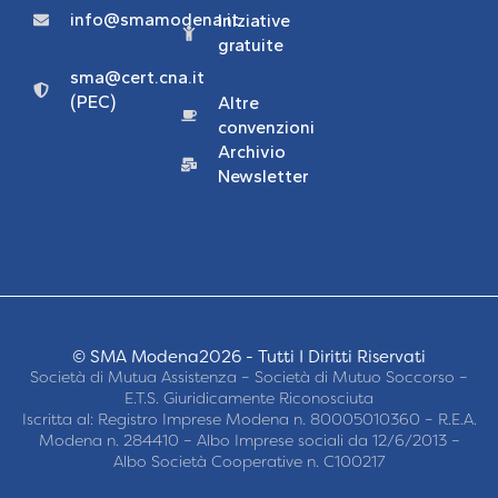
info@smamodena.it
Iniziative
gratuite
sma@cert.cna.it
(PEC)
Altre
convenzioni
Archivio
Newsletter
© SMA Modena2026 - Tutti I Diritti Riservati
Società di Mutua Assistenza – Società di Mutuo Soccorso –
E.T.S. Giuridicamente Riconosciuta
Iscritta al: Registro Imprese Modena n. 80005010360 – R.E.A.
Modena n. 284410 – Albo Imprese sociali da 12/6/2013 –
Albo Società Cooperative n. C100217