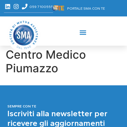
059 7100555
PORTALE SMA CON TE
Centro Medico
Piumazzo
SEMPRE CON TE
Iscriviti alla newsletter per
ricevere gli aggiornamenti