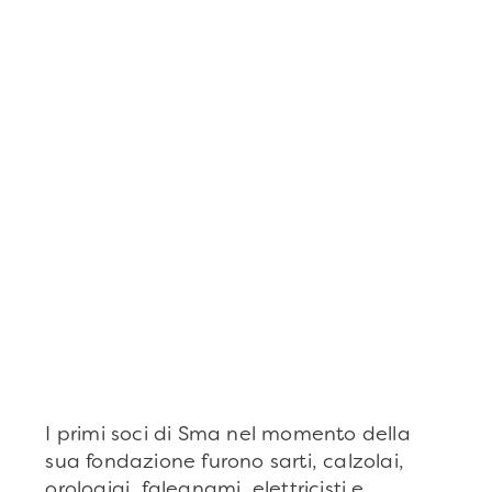
I primi soci di Sma nel momento della
sua fondazione furono sarti, calzolai,
orologiai, falegnami, elettricisti e