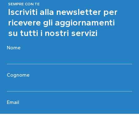
SEMPRE CON TE
Iscriviti alla newsletter per
ricevere gli aggiornamenti
su tutti i nostri servizi
Nome
Cognome
Email
Privacy Policy
Dichiaro di aver preso visione
dell'informativa