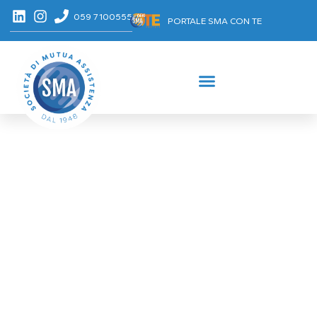
059 7100555
PORTALE SMA CON TE