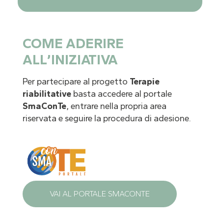
COME ADERIRE
ALL’INIZIATIVA
Per partecipare al progetto
Terapie
riabilitative
basta accedere al portale
SmaConTe
, entrare nella propria area
riservata e seguire la procedura di adesione.
VAI AL PORTALE SMACONTE