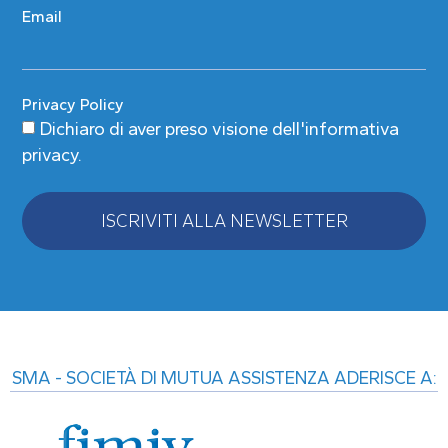
Email
Privacy Policy
Dichiaro di aver preso visione
dell'informativa
privacy
.
ISCRIVITI ALLA NEWSLETTER
Alternative:
SMA - SOCIETÀ DI MUTUA ASSISTENZA ADERISCE A: