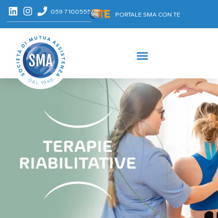
059 7100555
PORTALE SMA CON TE