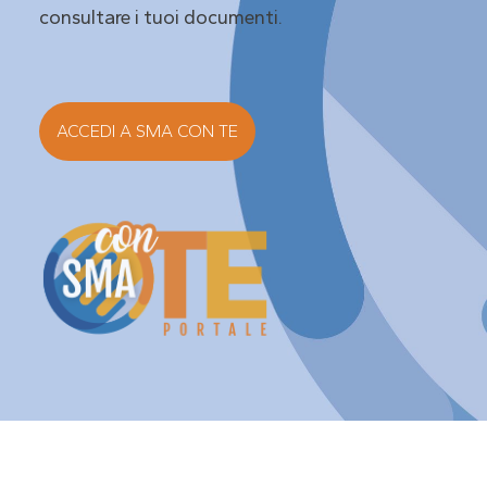
consultare i tuoi documenti.
ACCEDI A SMA CON TE