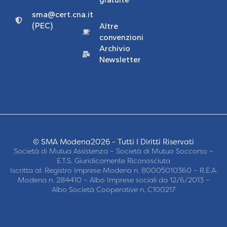
sma@cert.cna.it
(PEC)
Altre
convenzioni
Archivio
Newsletter
© SMA Modena2026 - Tutti I Diritti Riservati
Società di Mutua Assistenza – Società di Mutuo Soccorso –
E.T.S. Giuridicamente Riconosciuta
Iscritta al: Registro Imprese Modena n. 80005010360 – R.E.A.
Modena n. 284410 – Albo Imprese sociali da 12/6/2013 –
Albo Società Cooperative n. C100217