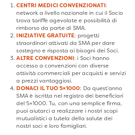
CENTRI MEDICI CONVENZIONATI
:
network a livello nazionale in cui il Socio
trova tariffe agevolate e possibilità di
rimborso da parte di SMA.
INIZIATIVE GRATUITE
: progetti
straordinari attivati da SMA per dare
sostegno e risposta ai bisogni dei Soci.
ALTRE CONVENZIONI
: i Soci hanno
accesso a convenzioni con diverse
attività commerciali per acquisti e servizi
a prezzi vantaggiosi.
DONACI IL TUO 5×1000
: Da quest’anno
SMA è iscritta nel registro dei beneficiari
del 5×1000. Tu, con una semplice firma,
puoi aiutarci a realizzare i nostri scopi
mutualistici a tutela della salute dei
nostri soci e loro famigliari.