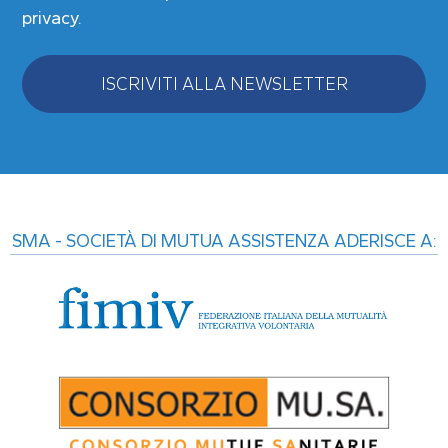
privacy
.
ISCRIVITI ALLA NEWSLETTER
Alternative:
SMA - SOCIETÀ DI MUTUA ASSISTENZA ADERISCE A: