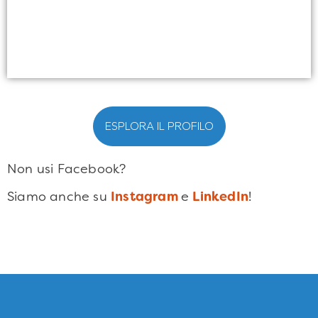
ESPLORA IL PROFILO
Non usi Facebook?
Siamo anche su
Instagram
e
LinkedIn
!