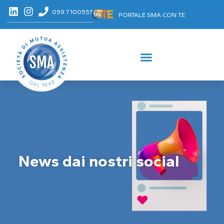
059 7100555
PORTALE SMA CON TE
News dai nostri social