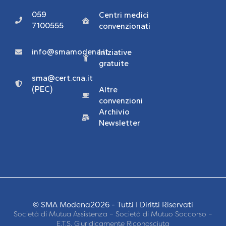
059
Centri medici
7100555
convenzionati
info@smamodena.it
Iniziative
gratuite
sma@cert.cna.it
(PEC)
Altre
convenzioni
Archivio
Newsletter
© SMA Modena2026 - Tutti I Diritti Riservati
Società di Mutua Assistenza – Società di Mutuo Soccorso –
E.T.S. Giuridicamente Riconosciuta