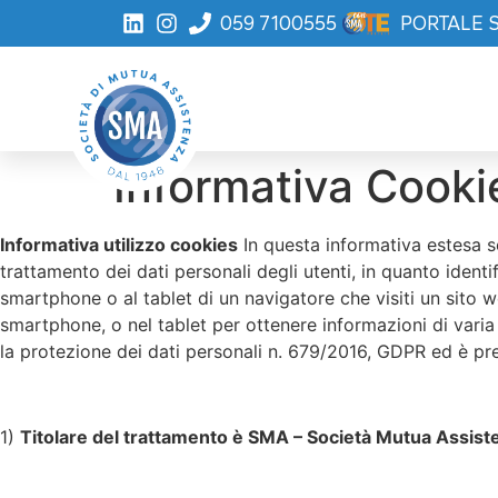
059 7100555
PORTALE 
Informativa Cooki
Informativa utilizzo cookies
In questa informativa estesa so
trattamento dei dati personali degli utenti, in quanto identif
smartphone o al tablet di un navigatore che visiti un sito w
smartphone, o nel tablet per ottenere informazioni di varia 
la protezione dei dati personali n. 679/2016, GDPR ed è pre
1)
Titolare del trattamento è SMA – Società Mutua Assist