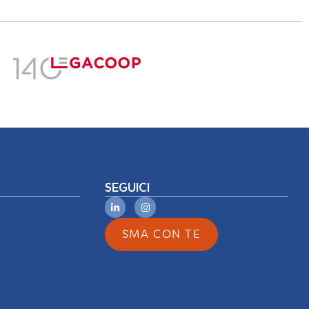
SEGUICI
SMA CON TE