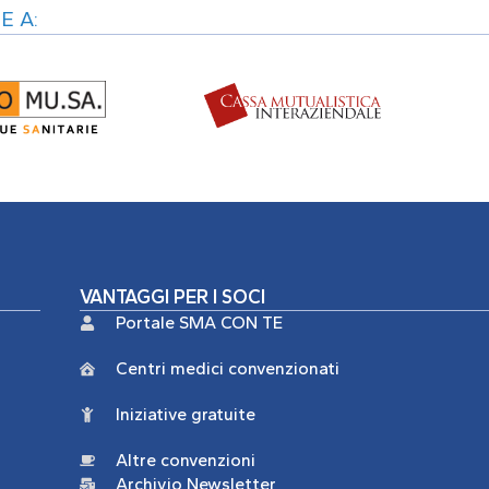
E A:
VANTAGGI PER I SOCI
Portale SMA CON TE
Centri medici convenzionati
Iniziative gratuite
Altre convenzioni
Archivio Newsletter