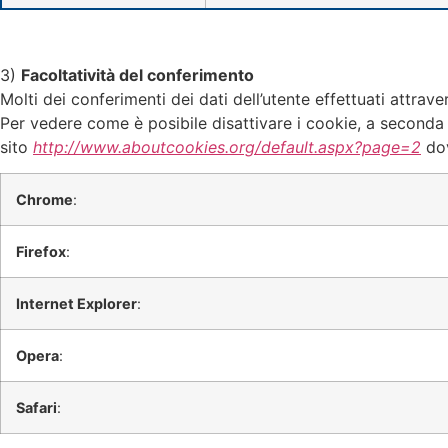
3)
Facoltatività del conferimento
Molti dei conferimenti dei dati dell’utente effettuati attrave
Per vedere come è posibile disattivare i cookie, a seconda d
sito
http://www.aboutcookies.org/default.aspx?page=2
dov
Chrome
:
Firefox
:
Internet Explorer
:
Opera
:
Safari
: