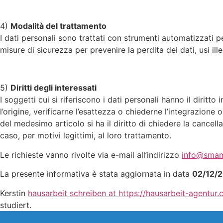
4)
Modalità del trattamento
I dati personali sono trattati con strumenti automatizzati p
misure di sicurezza per prevenire la perdita dei dati, usi ill
5)
Diritti degli interessati
I soggetti cui si riferiscono i dati personali hanno il diri
l’origine, verificarne l’esattezza o chiederne l’integrazione
del medesimo articolo si ha il diritto di chiedere la cancell
caso, per motivi legittimi, al loro trattamento.
Le richieste vanno rivolte via e-mail all’indirizzo
info@smam
La presente informativa è stata aggiornata in data
02/12/
Kerstin
hausarbeit schreiben at https://hausarbeit-agentur
studiert.