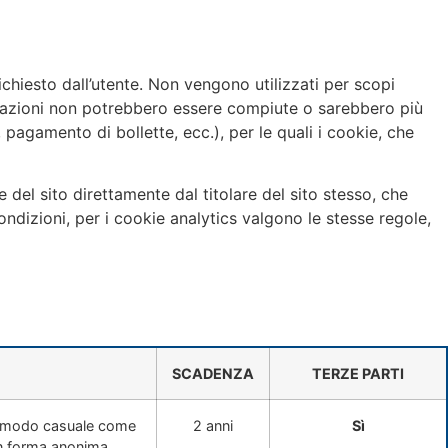
chiesto dall’utente. Non vengono utilizzati per scopi
operazioni non potrebbero essere compiute o sarebbero più
pagamento di bollette, ecc.), per le quali i cookie, che
e del sito direttamente dal titolare del sito stesso, che
ndizioni, per i cookie analytics valgono le stesse regole,
SCADENZA
TERZE PARTI
 in modo casuale come
2 anni
Sì
i in forma anonima