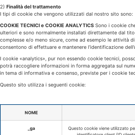
2)
Finalità del trattamento
I tipi di cookie che vengono utilizzati dal nostro sito sono:
COOKIE TECNICI e COOKIE ANALYTICS
Sono i cookie che 
ulteriori e sono normalmente installati direttamente dal ti
complesse e/o meno sicure, come ad esempio le attività di h
consentono di effettuare e mantenere l’identificazione dell’u
I cookie «analytics», pur non essendo cookie tecnici, possono
potrà raccogliere informazioni in forma aggregata sul numero
in tema di informativa e consenso, previste per i cookie tec
Questo sito utilizza i seguenti cookie:
NOME
_ga
Questo cookie viene utilizzato p
identificatore client (ID clien