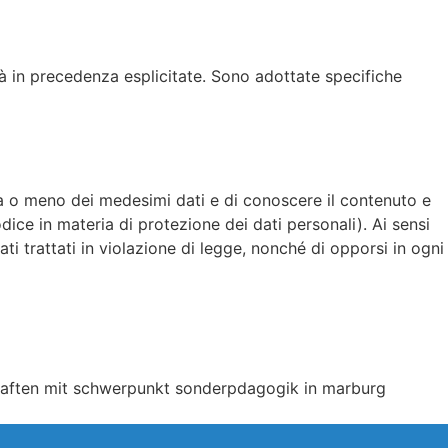
tà in precedenza esplicitate. Sono adottate specifiche
nza o meno dei medesimi dati e di conoscere il contenuto e
odice in materia di protezione dei dati personali). Ai sensi
ti trattati in violazione di legge, nonché di opporsi in ogni
haften mit schwerpunkt sonderpdagogik in marburg