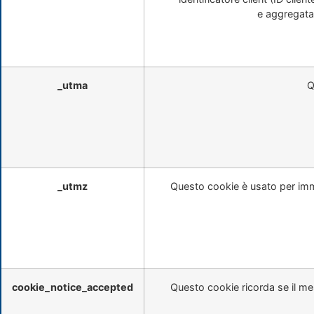
e aggregata.
_utma
Q
_utmz
Questo cookie è usato per imm
cookie_notice_accepted
Questo cookie ricorda se il me