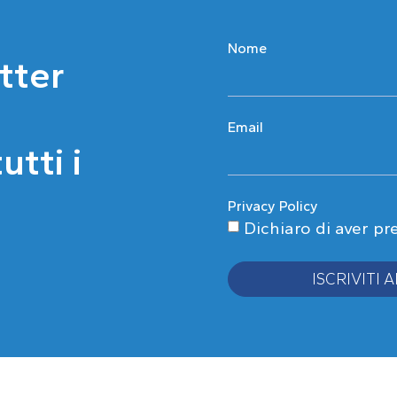
Nome
etter
Email
tti i
Privacy Policy
Dichiaro di aver pr
ISCRIVITI
Alternative: