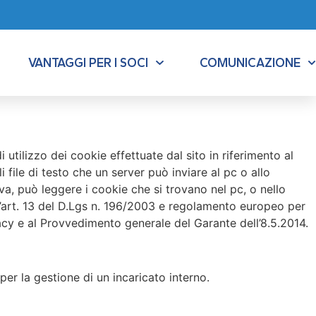
VANTAGGI PER I SOCI
COMUNICAZIONE
utilizzo dei cookie effettuate dal sito in riferimento al
i file di testo che un server può inviare al pc o allo
iva, può leggere i cookie che si trovano nel pc, o nello
all’art. 13 del D.Lgs n. 196/2003 e regolamento europeo per
acy e al Provvedimento generale del Garante dell’8.5.2014.
er la gestione di un incaricato interno.