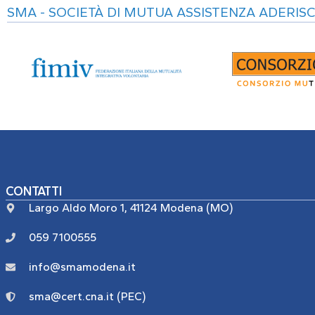
SMA - SOCIETÀ DI MUTUA ASSISTENZA ADERISC
CONTATTI
Largo Aldo Moro 1, 41124 Modena (MO)
059 7100555
info@smamodena.it
sma@cert.cna.it (PEC)