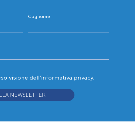
Cognome
eso visione
dell'informativa privacy
.
 ALLA NEWSLETTER