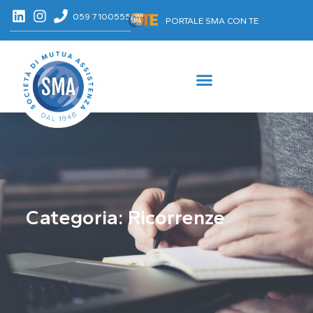
059 7100555
PORTALE SMA CON TE
Categoria: Ricorrenze