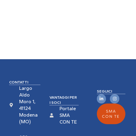
CONTATTI
Largo
SEGUICI
Aldo
VANTAGGI PER
Moro 1,
I SOCI
41124
Portale
SMA
Modena
SMA
CON TE
(MO)
CON TE