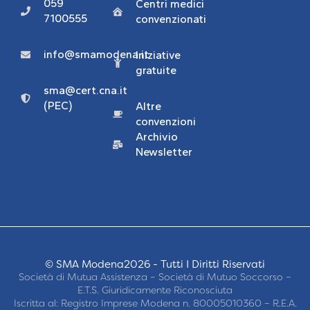
059
Centri medici
7100555
convenzionati
info@smamodena.it
Iniziative
gratuite
sma@cert.cna.it
(PEC)
Altre
convenzioni
Archivio
Newsletter
© SMA Modena2026 - Tutti I Diritti Riservati
Società di Mutua Assistenza – Società di Mutuo Soccorso –
E.T.S. Giuridicamente Riconosciuta
Iscritta al: Registro Imprese Modena n. 80005010360 – R.E.A.