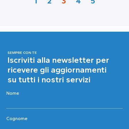
1
2
3
4
5
SEMPRE CON TE
Iscriviti alla newsletter per
ricevere gli aggiornamenti
su tutti i nostri servizi
Nome
Cognome