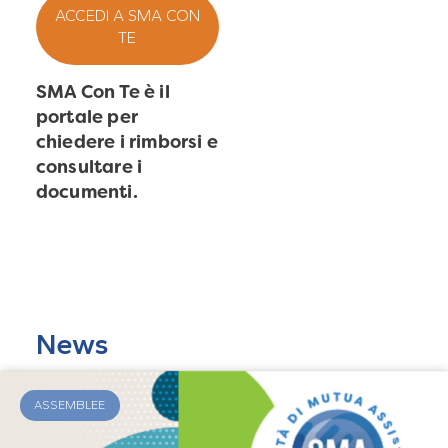
ACCEDI A SMA CON
TE
SMA Con Te è il
portale per
chiedere i rimborsi e
consultare i
documenti.
News
ASSEMBLEE