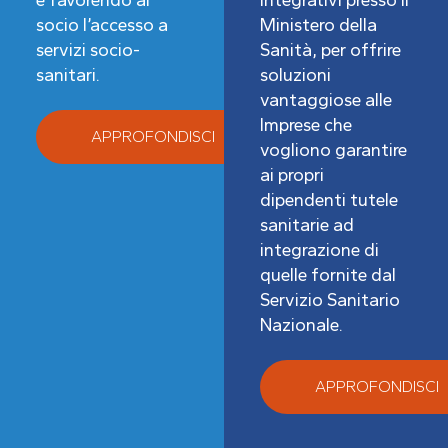
e favorendo al
Integrativi presso il
socio l’accesso a
Ministero della
servizi socio-
Sanità, per offrire
sanitari.
soluzioni
vantaggiose alle
Imprese che
APPROFONDISCI
vogliono garantire
ai propri
dipendenti tutele
sanitarie ad
integrazione di
quelle fornite dal
Servizio Sanitario
Nazionale.
APPROFONDISCI