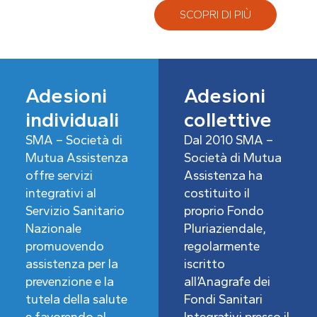
SCOPRI DI PIÙ
Adesioni
Adesioni
individuali
collettive
SMA – Società di
Dal 2010 SMA –
Mutua Assistenza
Società di Mutua
offre servizi
Assistenza ha
integrativi al
costituito il
Servizio Sanitario
proprio Fondo
Nazionale
Pluriaziendale,
promuovendo
regolarmente
assistenza per la
iscritto
prevenzione e la
all’Anagrafe dei
tutela della salute
Fondi Sanitari