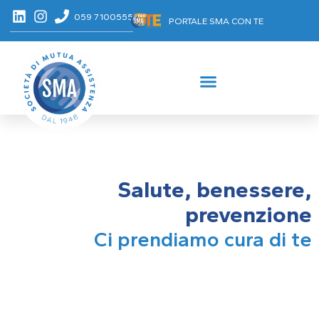
059 7100555
PORTALE SMA CON TE
Salute, benessere,
prevenzione
Ci prendiamo cura di te