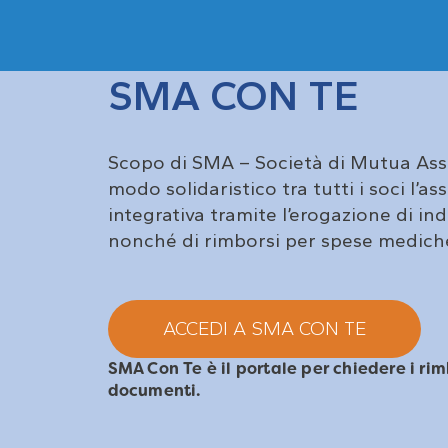
SMA CON TE
Scopo di SMA – Società di Mutua Assi
modo solidaristico tra tutti i soci l’as
integrativa tramite l’erogazione di i
nonché di rimborsi per spese medich
ACCEDI A SMA CON TE
SMA Con Te è il portale per chiedere i rim
documenti.