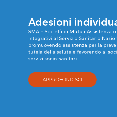
Adesioni individua
SMA – Società di Mutua Assistenza of
integrativi al Servizio Sanitario Nazio
promuovendo assistenza per la preven
tutela della salute e favorendo al soc
servizi socio-sanitari.
APPROFONDISCI