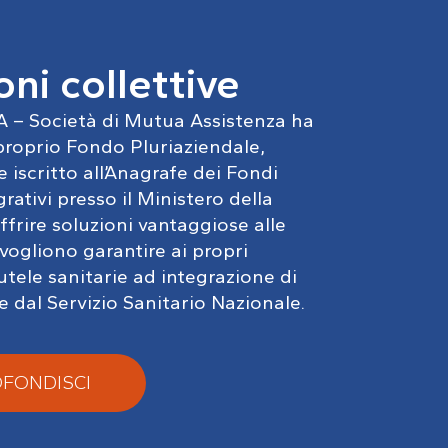
ni collettive
 – Società di Mutua Assistenza ha
 proprio Fondo Pluriaziendale,
iscritto all’Anagrafe dei Fondi
grativi presso il Ministero della
ffrire soluzioni vantaggiose alle
vogliono garantire ai propri
utele sanitarie ad integrazione di
e dal Servizio Sanitario Nazionale.
FONDISCI