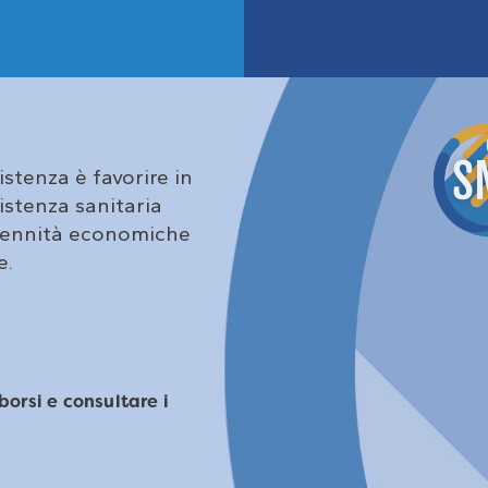
stenza è favorire in
sistenza sanitaria
ndennità economiche
e.
borsi e consultare i