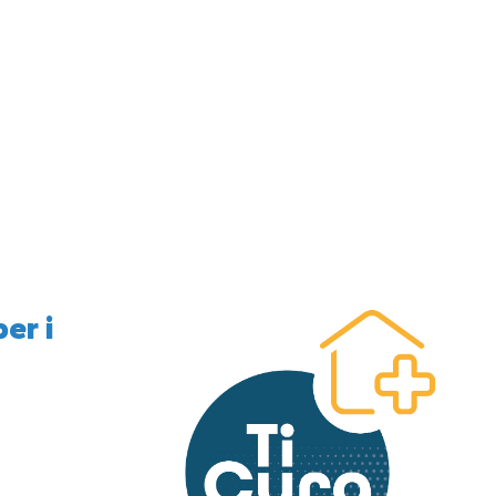
per i